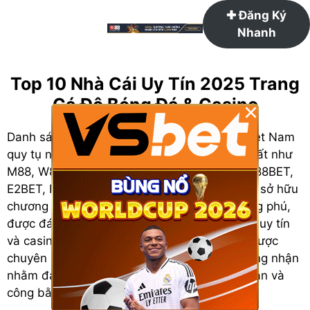
Chuyển
✚ Đăng Ký
đến
Nhanh
nội
dung
Top 10 Nhà Cái Uy Tín 2025 Trang
Cá Độ Bóng Đá & Casino
×
Danh sách
Top 10 nhà cái uy tín 2025
tại Việt Nam
quy tụ những thương hiệu cá cược nổi bật nhất như
M88, W88, Fun88, We88, 12Play, BK8, JBO, 188BET,
E2BET, BJ88, BC.Game và 12BET. Tất cả đều sở hữu
chương trình khuyến mãi – tặng thưởng phong phú,
được đánh giá là những trang cá độ bóng đá uy tín
và casino trực tuyến hàng đầu. Toàn bộ đã được
chuyên gia planets.uk.com kiểm định và chứng nhận
nhằm đảm bảo trải nghiệm minh bạch, an toàn và
công bằng cho người chơi.