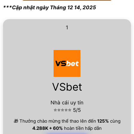
***Cập nhật ngày Tháng 12 14, 2025
1
VSbet
Nhà cái uy tín
⭐⭐⭐⭐⭐ 5/5
🎁 Thưởng chào mừng thể thao lên đến
125%
cùng
4.288K + 60%
hoàn tiền hấp dẫn