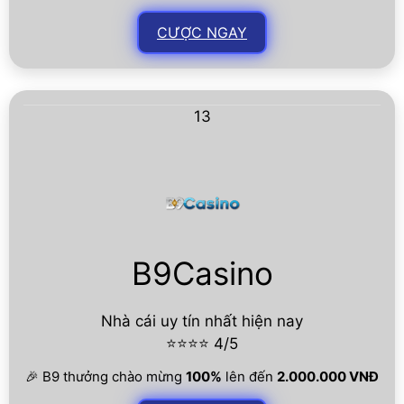
CƯỢC NGAY
13
B9Casino
Nhà cái uy tín nhất hiện nay
⭐⭐⭐⭐ 4/5
🎉 B9 thưởng chào mừng
100%
lên đến
2.000.000 VNĐ