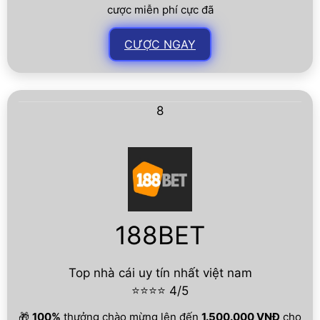
cược miễn phí cực đã
CƯỢC NGAY
8
188BET
Top nhà cái uy tín nhất việt nam
⭐⭐⭐⭐ 4/5
🎁
100%
thưởng chào mừng lên đến
1.500.000 VNĐ
cho