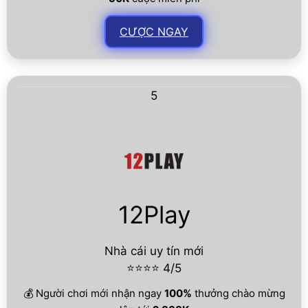
CƯỢC NGAY
5
12Play
Nhà cái uy tín mới
⭐⭐⭐⭐ 4/5
💰 Người chơi mới nhận ngay
100%
thưởng chào mừng