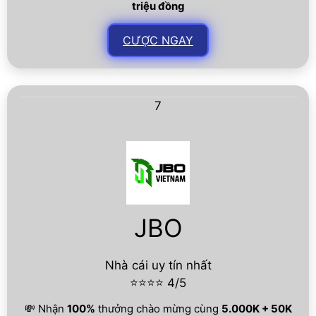
triệu đồng
CƯỢC NGAY
7
JBO
Nhà cái uy tín nhất
⭐⭐⭐⭐ 4/5
💸 Nhận
100%
thưởng chào mừng cùng
5.000K + 50K