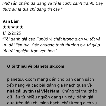
nhờ sản phẩm đa dạng và tỷ lệ cược cạnh tranh. Đây
thực sự là địa chỉ đáng tin cậy
“
Văn Lâm
★★★★★
1/12/2025
“
Tôi đánh giá cao Fun88 vì chất lượng dịch vụ tốt và
ưu đãi liên tục. Các chương trình thưởng giá trị giúp
tôi trải nghiệm trọn vẹn hơn.
“
Giới thiệu về planets.uk.com
planets.uk.com mang đến cho bạn danh sách
xếp hạng và các bài đánh giá khách quan về
nhà cái uy tín tại Việt Nam
. Chúng tôi thu thập
dữ liệu từ nhiều nguồn đáng tin cậy, đánh giá
dựa trên tiêu chí minh bạch, chất lượng dịch vụ