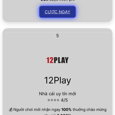
CƯỢC NGAY
5
12Play
Nhà cái uy tín mới
⭐⭐⭐⭐ 4/5
💰 Người chơi mới nhận ngay
100%
thưởng chào mừng