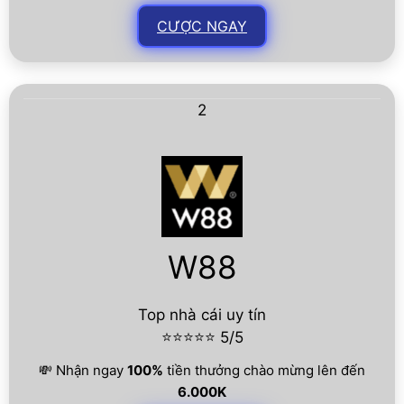
CƯỢC NGAY
2
W88
Top nhà cái uy tín
⭐⭐⭐⭐⭐ 5/5
💸 Nhận ngay
100%
tiền thưởng chào mừng lên đến
6.000K