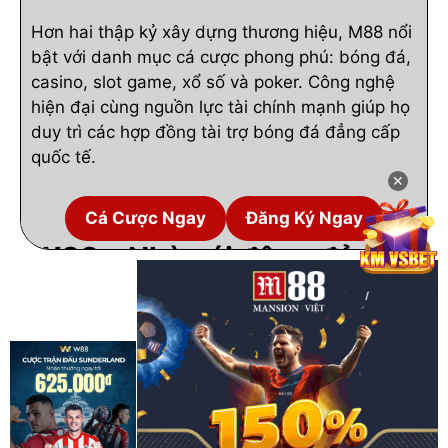
Hơn hai thập kỷ xây dựng thương hiệu, M88 nổi
bật với danh mục cá cược phong phú: bóng đá,
casino, slot game, xổ số và poker. Công nghệ
hiện đại cùng nguồn lực tài chính mạnh giúp họ
duy trì các hợp đồng tài trợ bóng đá đẳng cấp
quốc tế.
✕
Cá Cược Ngay
Đăng Ký Ngay
W88 – Nhà cái đông đảo
người chơi
Sở hữu cộng đồng người chơi khổng lồ, W88 ghi
dấu ấn với hàng nghìn kèo cược mỗi ngày và tỷ
lệ cực kỳ cạnh tranh. Chính sách không hoa
hồng và khuyến mãi lớn đã biến W88 thành
điểm đến ưa thích của dân cá cược chuyên