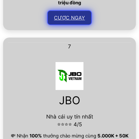
triệu đồng
CƯỢC NGAY
7
JBO
Nhà cái uy tín nhất
⭐⭐⭐⭐ 4/5
💸 Nhận
100%
thưởng chào mừng cùng
5.000K + 50K