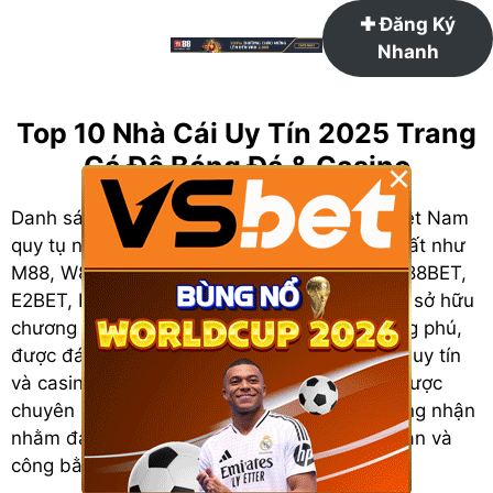
Chuyển
✚ Đăng Ký
đến
Nhanh
nội
dung
Top 10 Nhà Cái Uy Tín 2025 Trang
Cá Độ Bóng Đá & Casino
×
Danh sách
Top 10 nhà cái uy tín 2025
tại Việt Nam
quy tụ những thương hiệu cá cược nổi bật nhất như
M88, W88, Fun88, We88, 12Play, BK8, JBO, 188BET,
E2BET, BJ88, BC.Game và 12BET. Tất cả đều sở hữu
chương trình khuyến mãi – tặng thưởng phong phú,
được đánh giá là những trang cá độ bóng đá uy tín
và casino trực tuyến hàng đầu. Toàn bộ đã được
chuyên gia planets.uk.com kiểm định và chứng nhận
nhằm đảm bảo trải nghiệm minh bạch, an toàn và
công bằng cho người chơi.